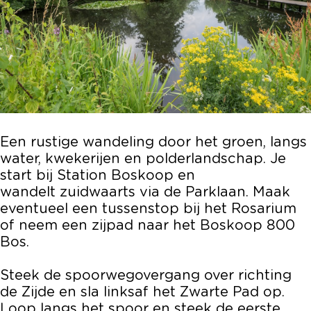
Een rustige wandeling door het groen, langs
water, kwekerijen en polderlandschap. Je
start bij Station Boskoop en
wandelt zuidwaarts via de Parklaan. Maak
eventueel een tussenstop bij het Rosarium
of neem een zijpad naar het Boskoop 800
Bos.
Steek de spoorwegovergang over richting
de Zijde en sla linksaf het Zwarte Pad op.
Loop langs het spoor en steek de eerste