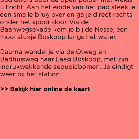
pad dwars door de open polder met weids
uitzicht. Aan het einde van het pad steek je
een smalle brug over en ga je direct rechts
onder het spoor door. Via de
Baanwegsekade kom je bij de Nesse, een
mooi stukje Boskoop langs het water.
Daarna wandel je via de Otweg en
Badhuisweg naar Laag Boskoop, met zijn
indrukwekkende sequoiabomen. Je eindigt
weer bij het station.
>> Bekijk hier online de kaart