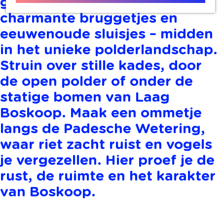
glinsterende slootjes,
charmante bruggetjes en
eeuwenoude sluisjes – midden
in het unieke polderlandschap.
Struin over stille kades, door
de open polder of onder de
statige bomen van Laag
Boskoop. Maak een ommetje
langs de Padesche Wetering,
waar riet zacht ruist en vogels
je vergezellen. Hier proef je de
rust, de ruimte en het karakter
van Boskoop.