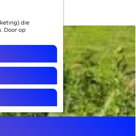
keting) die
n. Door op