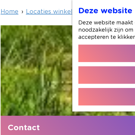
Deze website 
Home
Locaties winkelen
De Oude Rijn
Deze website maakt g
noodzakelijk zijn om
accepteren te klikke
Contact