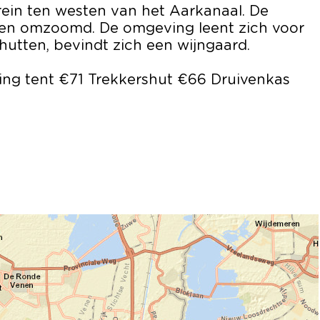
ein ten westen van het Aarkanaal. De
agen omzoomd. De omgeving leent zich voor
hutten, bevindt zich een wijngaard.
ng tent €71 Trekkershut €66 Druivenkas