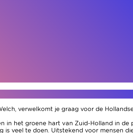
lch, verwelkomt je graag voor de Hollandse 
n in het groene hart van Zuid-Holland in de
ng is veel te doen. Uitstekend voor mensen d