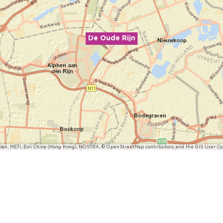
De Oude Rijn
pan, METI, Esri China (Hong Kong), NOSTRA, © OpenStreetMap contributors, and the GIS User 