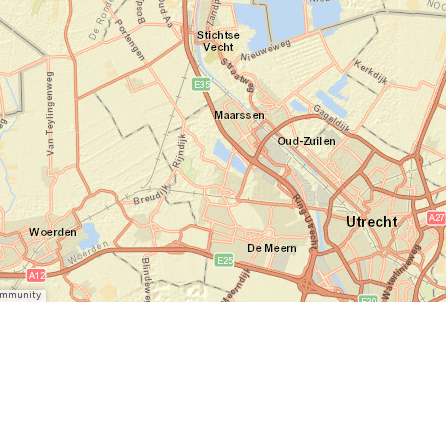
Community