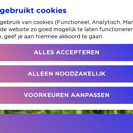
gebruikt cookies
ebruik van cookies (Functioneel, Analytisch, Mar
 de website zo goed mogelijk te laten functionere
n, geef je aan hiermee akkoord te gaan.
ALLES ACCEPTEREN
ALLEEN NOODZAKELIJK
VOORKEUREN AANPASSEN