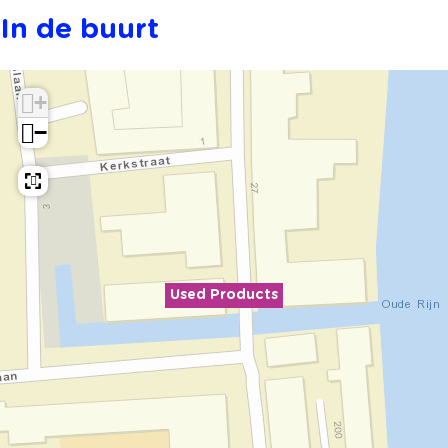
In de buurt
+
−
Used Products