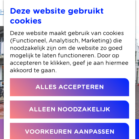
Deze website gebruikt
Home
Locaties winkelen
Used Products
cookies
Deze website maakt gebruik van cookies
(Functioneel, Analytisch, Marketing) die
noodzakelijk zijn om de website zo goed
mogelijk te laten functioneren. Door op
accepteren te klikken, geef je aan hiermee
akkoord te gaan.
ALLES ACCEPTEREN
ALLEEN NOODZAKELIJK
Contact
VOORKEUREN AANPASSEN