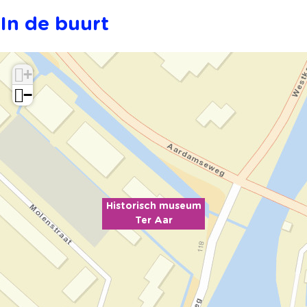
In de buurt
+
−
Historisch museum
Ter Aar