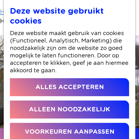
Deze website gebruikt
Home
Locaties winkelen
cookies
Historisch museum Ter Aar
Deze website maakt gebruik van cookies
(Functioneel, Analytisch, Marketing) die
noodzakelijk zijn om de website zo goed
mogelijk te laten functioneren. Door op
accepteren te klikken, geef je aan hiermee
akkoord te gaan.
ALLES ACCEPTEREN
ALLEEN NOODZAKELIJK
VOORKEUREN AANPASSEN