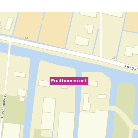
Fruitbomen.net