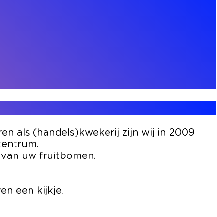
en als (handels)kwekerij zijn wij in 2009
centrum.
 van uw fruitbomen.
en een kijkje.