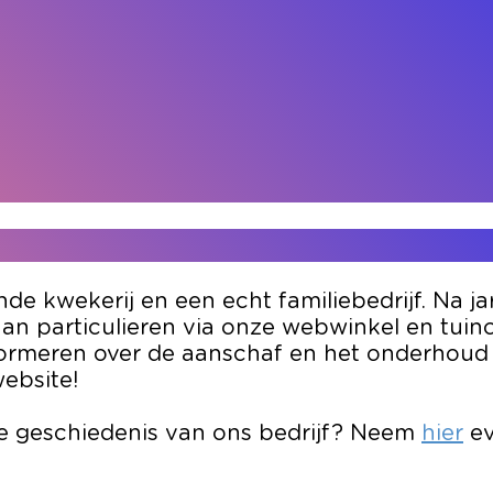
 kwekerij en een echt familiebedrijf. Na jar
n particulieren via onze webwinkel en tuin
nformeren over de aanschaf en het onderhoud
website!
 de geschiedenis van ons bedrijf? Neem
hier
ev