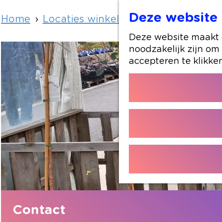
Deze website 
Home
Locaties winkelen
Fruitbomen.net
Deze website maakt g
noodzakelijk zijn om
accepteren te klikke
Contact