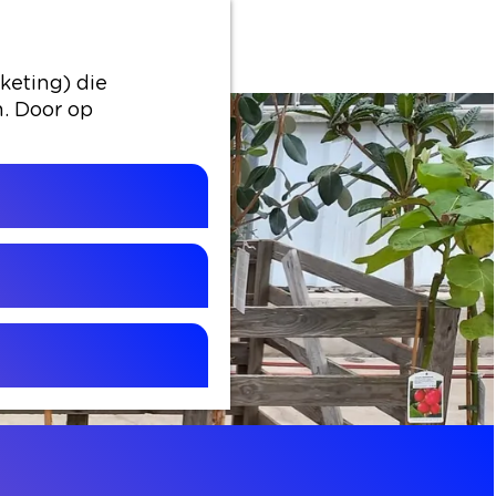
keting) die
n. Door op