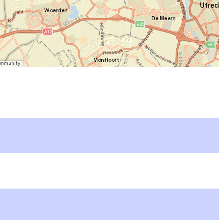
Community