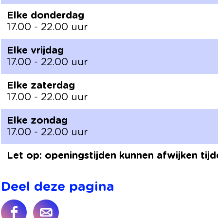
Elke donderdag
17.00 - 22.00 uur
Elke vrijdag
17.00 - 22.00 uur
Elke zaterdag
17.00 - 22.00 uur
Elke zondag
17.00 - 22.00 uur
Let op: openingstijden kunnen afwijken tij
Deel deze pagina
D
D