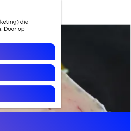
keting) die
n. Door op