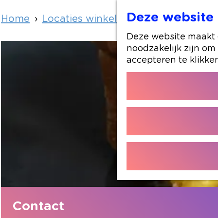
Deze website 
Home
Locaties winkelen
Brasserie Buur
Deze website maakt g
noodzakelijk zijn om
accepteren te klikke
Contact