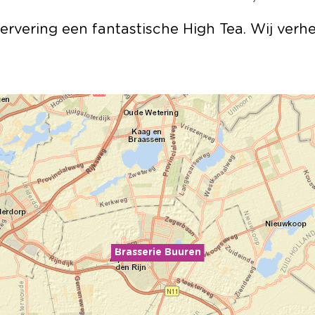
ervering een fantastische High Tea. Wij ver
Brasserie Buuren