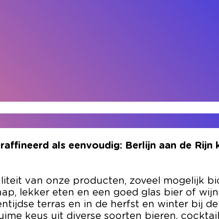
raffineerd als eenvoudig: Berlijn aan de Rijn k
waliteit van onze producten, zoveel mogelijk 
ap, lekker eten en een goed glas bier of wijn
ntijdse terras en in de herfst en winter bij 
ime keus uit diverse soorten bieren, cocktail