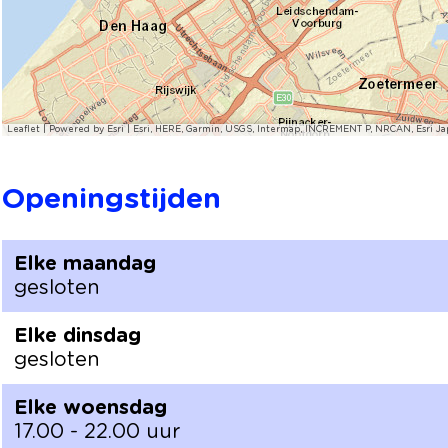
Leaflet
|
Powered by Esri | Esri, HERE, Garmin, USGS, Intermap, INCREMENT P, NRCAN, Esri Ja
Openingstijden
Elke maandag
gesloten
Elke dinsdag
gesloten
Elke woensdag
17.00 - 22.00 uur