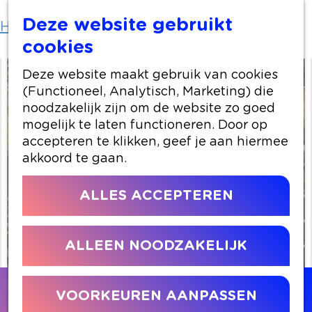
Deze website gebruikt
Home
Locaties winkelen
DreamZ
cookies
Deze website maakt gebruik van cookies
(Functioneel, Analytisch, Marketing) die
noodzakelijk zijn om de website zo goed
mogelijk te laten functioneren. Door op
accepteren te klikken, geef je aan hiermee
akkoord te gaan.
ALLES ACCEPTEREN
ALLEEN NOODZAKELIJK
Contact
VOORKEUREN AANPASSEN