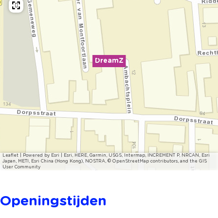
DreamZ
Leaflet
|
Powered by Esri | Esri, HERE, Garmin, USGS, Intermap, INCREMENT P, NRCAN, Esri
Japan, METI, Esri China (Hong Kong), NOSTRA, © OpenStreetMap contributors, and the GIS
User Community
Openingstijden