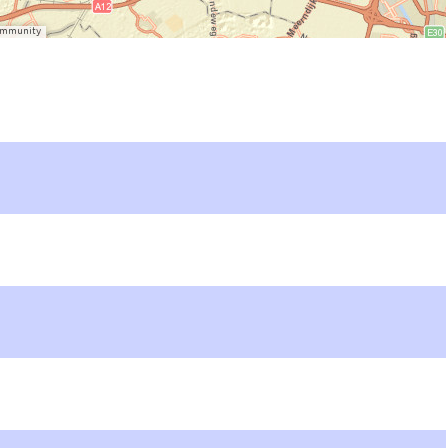
Community