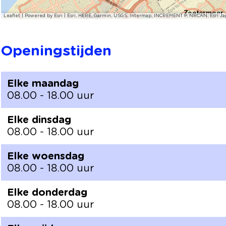
Leaflet
|
Powered by Esri | Esri, HERE, Garmin, USGS, Intermap, INCREMENT P, NRCAN, Esri Ja
Openingstijden
Elke maandag
08.00 - 18.00 uur
Elke dinsdag
08.00 - 18.00 uur
Elke woensdag
08.00 - 18.00 uur
Elke donderdag
08.00 - 18.00 uur