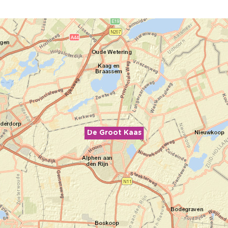
De Groot Kaas