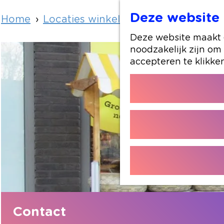
Deze website 
Home
Locaties winkelen
De Groot Kaas
Deze website maakt g
noodzakelijk zijn om
accepteren te klikke
Contact