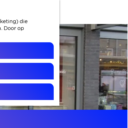
keting) die
n. Door op