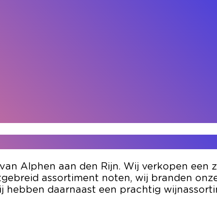
 van Alphen aan den Rijn. Wij verkopen een 
tgebreid assortiment noten, wij branden onze 
j hebben daarnaast een prachtig wijnassorti