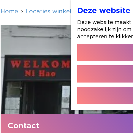
Deze website 
Home
Locaties winkelen
Chinees Indisch
Deze website maakt g
noodzakelijk zijn om
accepteren te klikke
Contact