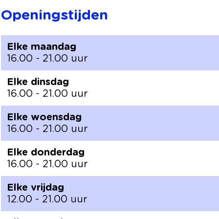
o
a
Openingstijden
'
o
'
Elke maandag
16.00 - 21.00 uur
Elke dinsdag
16.00 - 21.00 uur
Elke woensdag
16.00 - 21.00 uur
Elke donderdag
16.00 - 21.00 uur
Elke vrijdag
12.00 - 21.00 uur