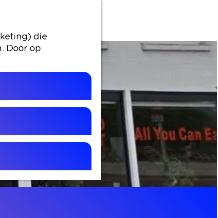
keting) die
n. Door op