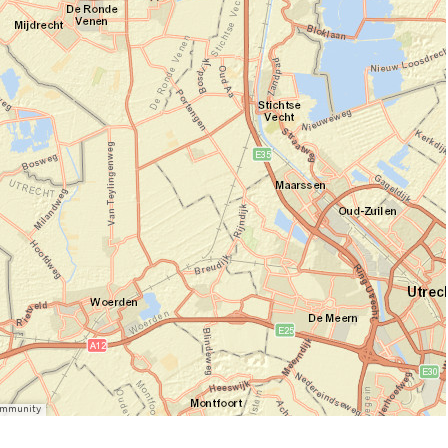
Community