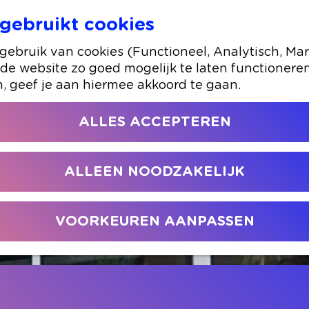
gebruikt cookies
 Restaurant 'Ni Hao'
ebruik van cookies (Functioneel, Analytisch, Mar
 de website zo goed mogelijk te laten functionere
n, geef je aan hiermee akkoord te gaan.
ALLES ACCEPTEREN
ALLEEN NOODZAKELIJK
VOORKEUREN AANPASSEN