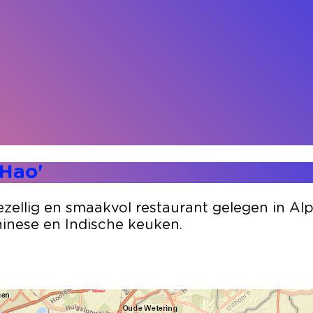
 Hao'
ezellig en smaakvol restaurant gelegen in Alp
hinese en Indische keuken.