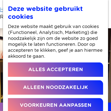
Deze website gebruikt
Home
Locaties winkelen
cookies
Restaurant Pizzeria Da Simeone
Deze website maakt gebruik van cookies
(Functioneel, Analytisch, Marketing) die
noodzakelijk zijn om de website zo goed
mogelijk te laten functioneren. Door op
accepteren te klikken, geef je aan hiermee
akkoord te gaan.
ALLES ACCEPTEREN
ALLEEN NOODZAKELIJK
VOORKEUREN AANPASSEN