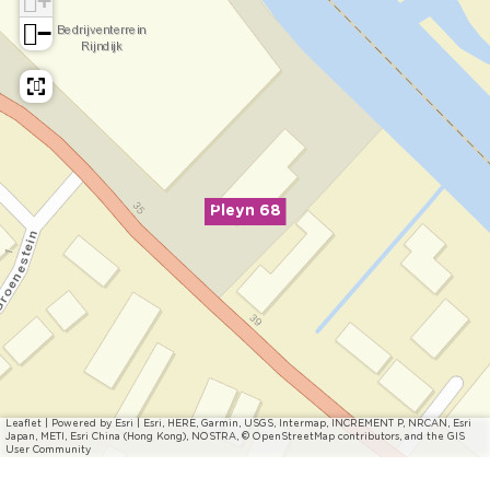
+
−
Pleyn 68
Leaflet
|
Powered by Esri | Esri, HERE, Garmin, USGS, Intermap, INCREMENT P, NRCAN, Esri
Japan, METI, Esri China (Hong Kong), NOSTRA, © OpenStreetMap contributors, and the GIS
User Community