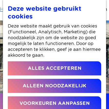
Deze website gebruikt
Home
Locaties winkelen
BeOne Fashion
cookies
Deze website maakt gebruik van cookies
(Functioneel, Analytisch, Marketing) die
noodzakelijk zijn om de website zo goed
mogelijk te laten functioneren. Door op
accepteren te klikken, geef je aan hiermee
akkoord te gaan.
ALLES ACCEPTEREN
ALLEEN NOODZAKELIJK
Contact
VOORKEUREN AANPASSEN