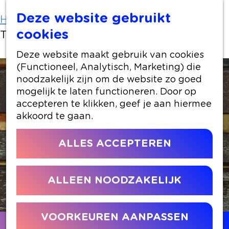
Deze website gebruikt
Home
Locaties winkelen
cookies
Trendy planten & potten
Deze website maakt gebruik van cookies
(Functioneel, Analytisch, Marketing) die
noodzakelijk zijn om de website zo goed
mogelijk te laten functioneren. Door op
accepteren te klikken, geef je aan hiermee
akkoord te gaan.
ALLES ACCEPTEREN
ALLEEN NOODZAKELIJK
VOORKEUREN AANPASSEN