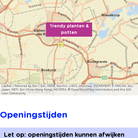
Trendy planten &
potten
Leaflet
|
Powered by Esri | Esri, HERE, Garmin, USGS, Intermap, INCREMENT P, NRCAN, Esri
Japan, METI, Esri China (Hong Kong), NOSTRA, © OpenStreetMap contributors, and the GIS
User Community
Openingstijden
Let op: openingstijden kunnen afwijken