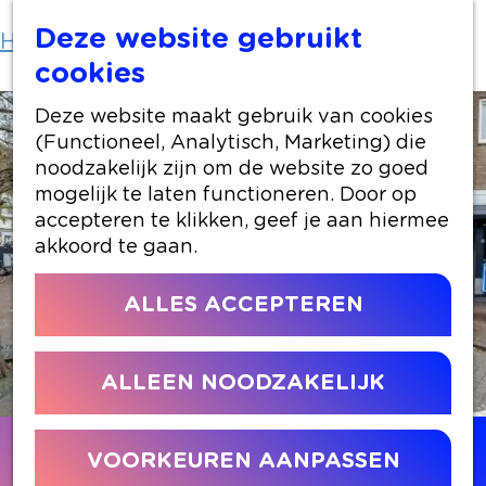
Deze website gebruikt
Home
Locaties winkelen
AK-AL
cookies
Deze website maakt gebruik van cookies
(Functioneel, Analytisch, Marketing) die
noodzakelijk zijn om de website zo goed
mogelijk te laten functioneren. Door op
accepteren te klikken, geef je aan hiermee
akkoord te gaan.
ALLES ACCEPTEREN
ALLEEN NOODZAKELIJK
Contact
VOORKEUREN AANPASSEN