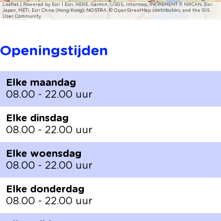
Leaflet
|
Powered by Esri | Esri, HERE, Garmin, USGS, Intermap, INCREMENT P, NRCAN, Esri
Japan, METI, Esri China (Hong Kong), NOSTRA, © OpenStreetMap contributors, and the GIS
User Community
Openingstijden
Elke maandag
08.00 - 22.00 uur
Elke dinsdag
08.00 - 22.00 uur
Elke woensdag
08.00 - 22.00 uur
Elke donderdag
08.00 - 22.00 uur