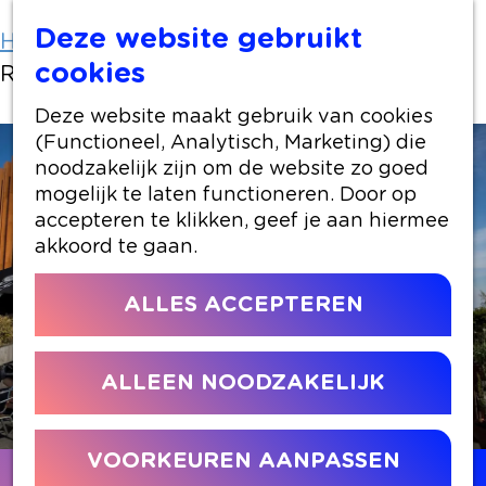
Deze website gebruikt
Home
Locaties winkelen
cookies
ROEST Bentwoud
Deze website maakt gebruik van cookies
(Functioneel, Analytisch, Marketing) die
noodzakelijk zijn om de website zo goed
mogelijk te laten functioneren. Door op
accepteren te klikken, geef je aan hiermee
akkoord te gaan.
ALLES ACCEPTEREN
ALLEEN NOODZAKELIJK
VOORKEUREN AANPASSEN