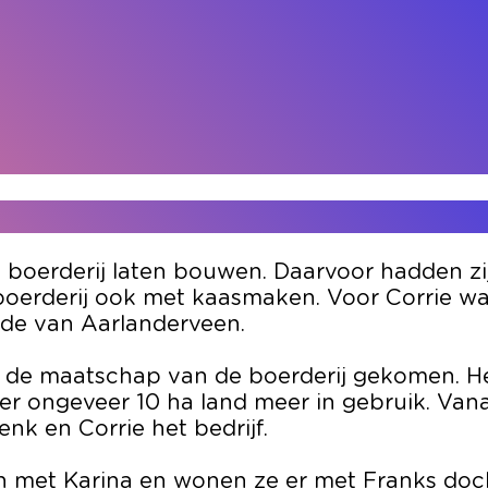
boerderij laten bouwen. Daarvoor hadden zij 
oerderij ook met kaasmaken. Voor Corrie wa
nde van Aarlanderveen.
n de maatschap van de boerderij gekomen. He
 er ongeveer 10 ha land meer in gebruik. Va
enk en Corrie het bedrijf.
 met Karina en wonen ze er met Franks docht