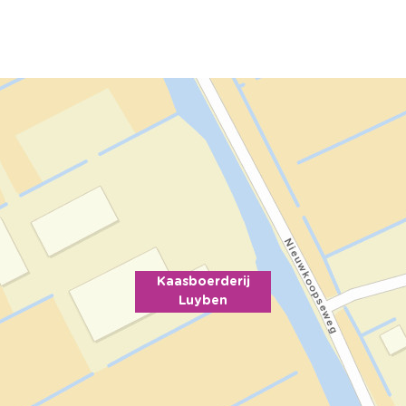
Kaasboerderij
Luyben