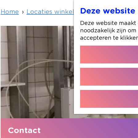
Deze website 
Home
Locaties winkelen
Kaasboerderij 
Deze website maakt g
noodzakelijk zijn om
accepteren te klikke
Contact