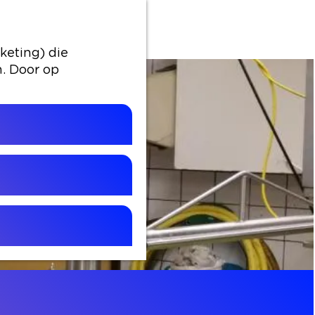
keting) die
n. Door op