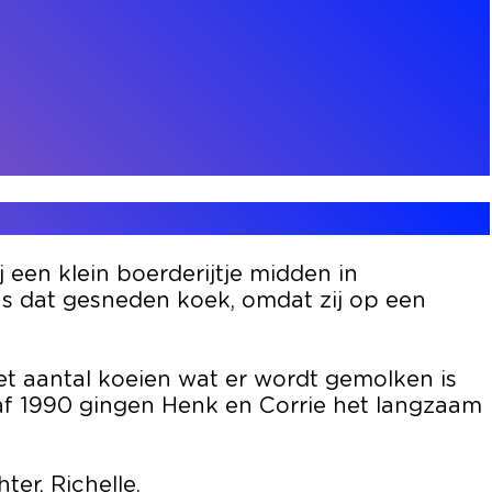
een klein boerderijtje midden in
s dat gesneden koek, omdat zij op een
t aantal koeien wat er wordt gemolken is
naf 1990 gingen Henk en Corrie het langzaam
er, Richelle.