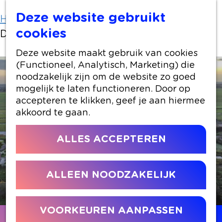
Deze website gebruikt
Home
Locaties winkelen
cookies
De Compierekade
Deze website maakt gebruik van cookies
(Functioneel, Analytisch, Marketing) die
noodzakelijk zijn om de website zo goed
mogelijk te laten functioneren. Door op
accepteren te klikken, geef je aan hiermee
akkoord te gaan.
ALLES ACCEPTEREN
ALLEEN NOODZAKELIJK
VOORKEUREN AANPASSEN