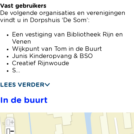
Vast gebruikers
De volgende organisaties en verenigingen
vindt u in Dorpshuis ‘De Som’:
Een vestiging van Bibliotheek Rijn en
Venen
Wijkpunt van Tom in de Buurt
Junis Kinderopvang & BSO
Creatief Rijnwoude
S…
LEES VERDER
In de buurt
+
−