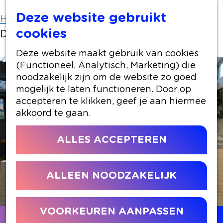
Deze website gebruikt
Home
Locaties winkelen
cookies
Dorpshuis de Som
Deze website maakt gebruik van cookies
(Functioneel, Analytisch, Marketing) die
noodzakelijk zijn om de website zo goed
mogelijk te laten functioneren. Door op
accepteren te klikken, geef je aan hiermee
akkoord te gaan.
ALLES ACCEPTEREN
ALLEEN NOODZAKELIJK
VOORKEUREN AANPASSEN