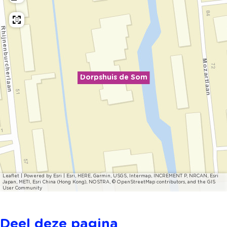
Dorpshuis de Som
Leaflet
|
Powered by Esri | Esri, HERE, Garmin, USGS, Intermap, INCREMENT P, NRCAN, Esri
Japan, METI, Esri China (Hong Kong), NOSTRA, © OpenStreetMap contributors, and the GIS
User Community
Deel deze pagina