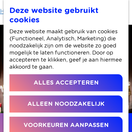
Deze website gebruikt
Home
Locaties winkelen
Bar32
cookies
Deze website maakt gebruik van cookies
(Functioneel, Analytisch, Marketing) die
noodzakelijk zijn om de website zo goed
mogelijk te laten functioneren. Door op
accepteren te klikken, geef je aan hiermee
akkoord te gaan.
ALLES ACCEPTEREN
ALLEEN NOODZAKELIJK
Contact
VOORKEUREN AANPASSEN