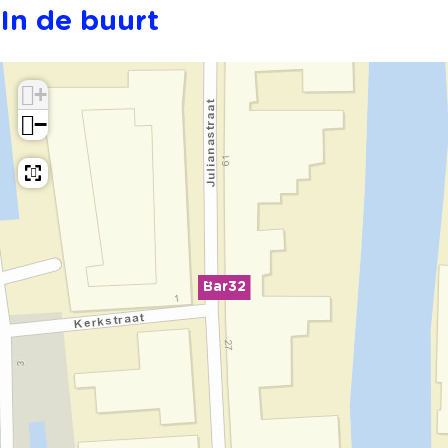
In de buurt
+
−
Bar32