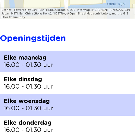
Leaflet
|
Powered by Esri | Esri, HERE, Garmin, USGS, Intermap, INCREMENT P, NRCAN, Esri
Japan, METI, Esri China (Hong Kong), NOSTRA, © OpenStreetMap contributors, and the GIS
User Community
Openingstijden
Elke maandag
16.00 - 01.30 uur
Elke dinsdag
16.00 - 01.30 uur
Elke woensdag
16.00 - 01.30 uur
Elke donderdag
16.00 - 01.30 uur