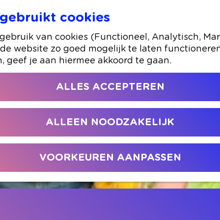
gebruikt cookies
rderij
ebruik van cookies (Functioneel, Analytisch, Mar
 de website zo goed mogelijk te laten functionere
n, geef je aan hiermee akkoord te gaan.
ALLES ACCEPTEREN
ALLEEN NOODZAKELIJK
VOORKEUREN AANPASSEN