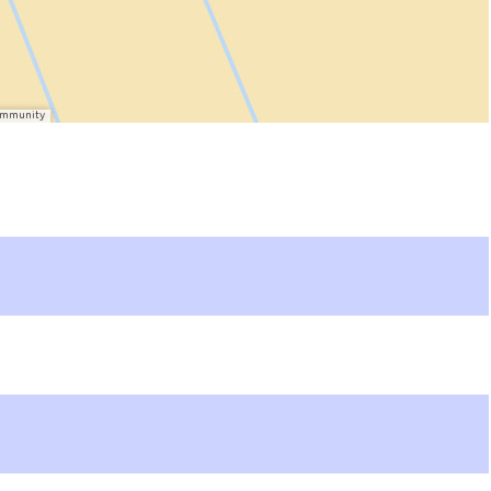
Community