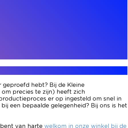
r geproefd hebt? Bij de Kleine
om precies te zijn) heeft zich
productieproces er op ingesteld om snel in
bij een bepaalde gelegenheid? Bij ons is het
e bent van harte
welkom in onze winkel bij de