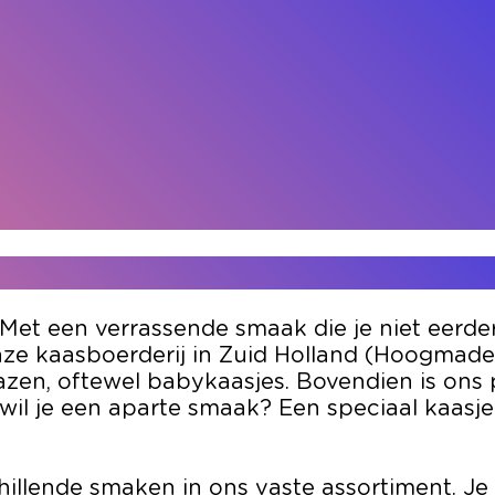
 Met een verrassende smaak die je niet eerde
nze kaasboerderij in Zuid Holland (Hoogmade 
kazen, oftewel babykaasjes. Bovendien is ons 
wil je een aparte smaak? Een speciaal kaasje 
chillende smaken in ons vaste assortiment. J