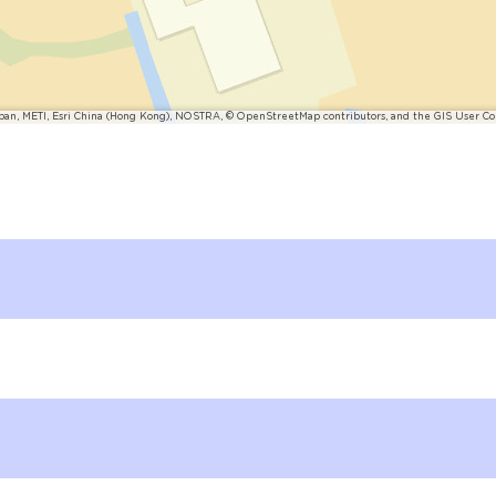
pan, METI, Esri China (Hong Kong), NOSTRA, © OpenStreetMap contributors, and the GIS User 