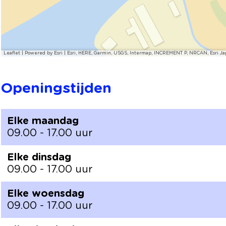
Leaflet
|
Powered by Esri | Esri, HERE, Garmin, USGS, Intermap, INCREMENT P, NRCAN, Esri Ja
Openingstijden
Elke maandag
09.00 - 17.00 uur
Elke dinsdag
09.00 - 17.00 uur
Elke woensdag
09.00 - 17.00 uur