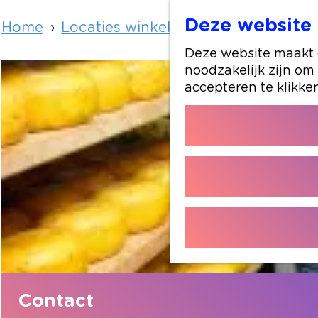
Deze website 
Home
Locaties winkelen
Kleine Kazenboe
Deze website maakt g
noodzakelijk zijn om
accepteren te klikke
Contact