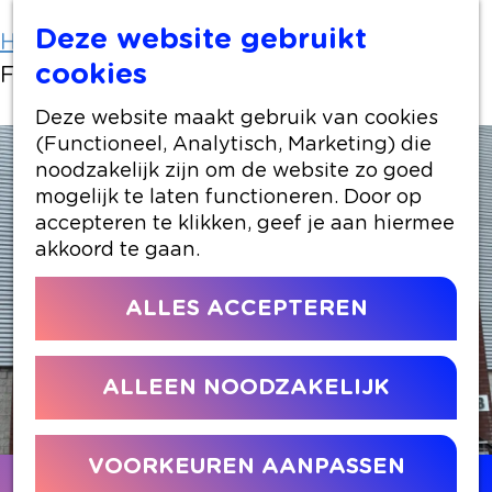
Deze website gebruikt
Home
Locaties winkelen
cookies
Fitnessclub Jawi - Padel
Deze website maakt gebruik van cookies
(Functioneel, Analytisch, Marketing) die
noodzakelijk zijn om de website zo goed
mogelijk te laten functioneren. Door op
accepteren te klikken, geef je aan hiermee
akkoord te gaan.
ALLES ACCEPTEREN
ALLEEN NOODZAKELIJK
VOORKEUREN AANPASSEN