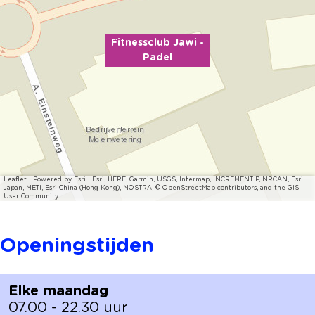
Fitnessclub Jawi -
Padel
Leaflet
|
Powered by Esri | Esri, HERE, Garmin, USGS, Intermap, INCREMENT P, NRCAN, Esri
Japan, METI, Esri China (Hong Kong), NOSTRA, © OpenStreetMap contributors, and the GIS
User Community
Openingstijden
Elke maandag
07.00 - 22.30 uur