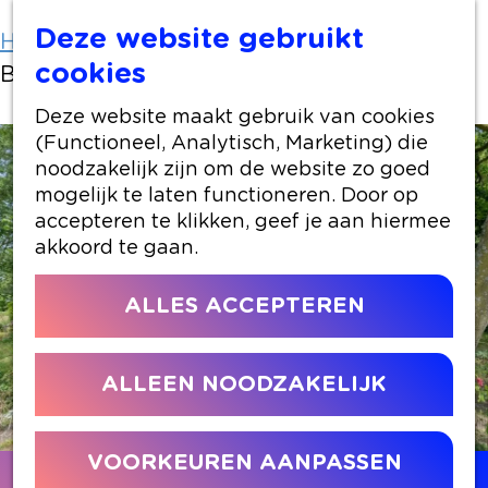
Deze website gebruikt
Home
Locaties winkelen
cookies
Boerderij Landlust
Deze website maakt gebruik van cookies
(Functioneel, Analytisch, Marketing) die
noodzakelijk zijn om de website zo goed
mogelijk te laten functioneren. Door op
accepteren te klikken, geef je aan hiermee
akkoord te gaan.
ALLES ACCEPTEREN
ALLEEN NOODZAKELIJK
VOORKEUREN AANPASSEN