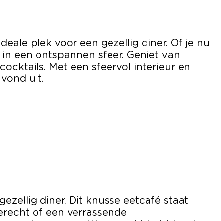
deale plek voor een gezellig diner. Of je nu
l in een ontspannen sfeer. Geniet van
ocktails. Met een sfeervol interieur en
avond uit.
zellig diner. Dit knusse eetcafé staat
 gerecht of een verrassende