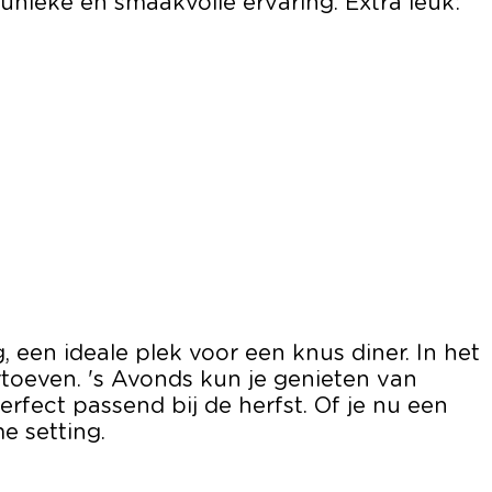
unieke en smaakvolle ervaring. Extra leuk:
een ideale plek voor een knus diner. In het
ertoeven. 's Avonds kun je genieten van
rfect passend bij de herfst. Of je nu een
me setting.