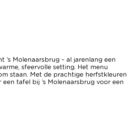
 ’s Molenaarsbrug – al jarenlang een
 warme, sfeervolle setting. Het menu
om staan. Met de prachtige herfstkleuren
r een tafel bij ’s Molenaarsbrug voor een