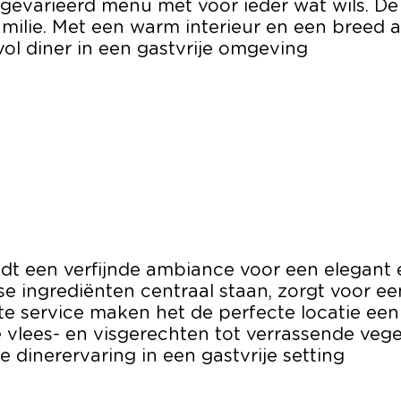
en gevarieerd menu met voor ieder wat wils. 
amilie. Met een warm interieur en een breed 
ol diner in een gastvrije omgeving
dt een verfijnde ambiance voor een elegant 
ingrediënten centraal staan, zorgt voor een 
ente service maken het de perfecte locatie ee
vlees- en visgerechten tot verrassende veget
 dinerervaring in een gastvrije setting