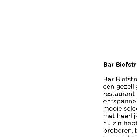
Bar Biefst
Bar Biefstr
een gezelli
restaurant
ontspannen
mooie sele
met heerlij
nu zin hebt
proberen, 