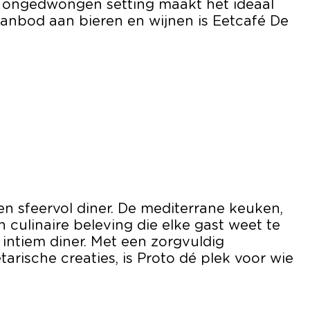
De ongedwongen setting maakt het ideaal
aanbod aan bieren en wijnen is Eetcafé De
en sfeervol diner. De mediterrane keuken,
culinaire beleving die elke gast weet te
n intiem diner. Met een zorgvuldig
arische creaties, is Proto dé plek voor wie