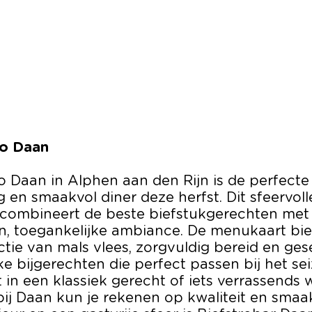
ro Daan
o Daan in Alphen aan den Rijn is de perfecte
g en smaakvol diner deze herfst. Dit sfeervoll
 combineert de beste biefstukgerechten met
, toegankelijke ambiance. De menukaart bie
ctie van mals vlees, zorgvuldig bereid en ges
ke bijgerechten die perfect passen bij het sei
 in een klassiek gerecht of iets verrassends w
bij Daan kun je rekenen op kwaliteit en smaa