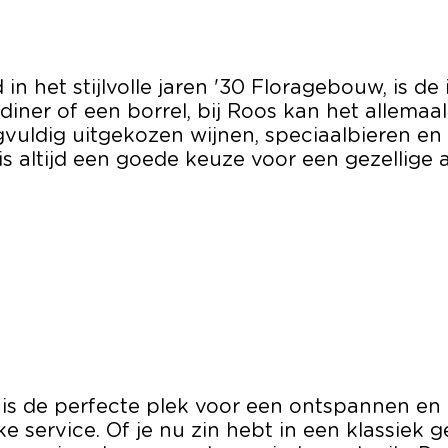
 het stijlvolle jaren '30 Floragebouw, is de i
 diner of een borrel, bij Roos kan het allemaa
uldig uitgekozen wijnen, speciaalbieren en c
s is altijd een goede keuze voor een gezellige 
s de perfecte plek voor een ontspannen en ge
jke service. Of je nu zin hebt in een klassiek