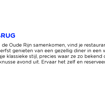
BRUG
de Oude Rijn samenkomen, vind je restaurant
 herfst genieten van een gezellig diner in een
klassieke stijl, precies waar ze zo bekend 
knusse avond uit. Ervaar het zelf en reservee