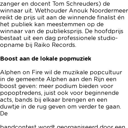
zanger en docent Tom Schreuders) de
winnaar uit. Wethouder Anouk Noordermeer
reikt de prijs uit aan de winnende finalist én
het publiek kan meestemmen op de
winnaar van de publieksprijs. De hoofdprijs
bestaat uit een dag professionele studio-
opname bij Raiko Records.
Boost aan de lokale popmuziek
Alphen on Fire wil de muzikale popcultuur
in de gemeente Alphen aan den Rijn een
boost geven: meer podium bieden voor
popoptredens, juist ook voor beginnende
acts, bands bij elkaar brengen en een
duwtje in de rug geven om verder te gaan.
De
bandcontest wordt georganiseerd door een