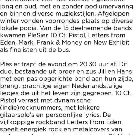
jong en oud, met en zonder podiumervaring
en binnen diverse muziekstijlen. Afgelopen
winter vonden voorrondes plaats op diverse
lokale podia. Van de 15 deelnemende bands
kwamen PleSier, 10 Ct. Pistol, Letters from
Eden, Mark, Frank & Money en New Exhibit
als finalisten uit de bus.
Plesier trapt de avond om 20.30 uur af. Dit
duo, bestaande uit broer en zus Jill en Hans
met een pas opgerichte band aan hun zijde,
brengt prachtige eigen Nederlandstalige
liedjes die uit het leven zijn gegrepen. 10 Ct.
Pistol verrast met dynamische
(indie)rocknummers, met lekkere
gitaarsolo's en persoonlijke lyrics. De
vijfkoppige rockband Letters from Eden
speelt energiek rock en metalcovers van