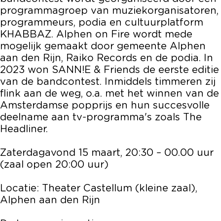
programmagroep van muziekorganisatoren,
programmeurs, podia en cultuurplatform
KHABBAZ. Alphen on Fire wordt mede
mogelijk gemaakt door gemeente Alphen
aan den Rijn, Raiko Records en de podia. In
2023 won SANN!E & Friends de eerste editie
van de bandcontest. Inmiddels timmeren zij
flink aan de weg, o.a. met het winnen van de
Amsterdamse popprijs en hun succesvolle
deelname aan tv-programma's zoals The
Headliner.
Zaterdagavond 15 maart, 20:30 – 00.00 uur
(zaal open 20:00 uur)
Locatie: Theater Castellum (kleine zaal),
Alphen aan den Rijn