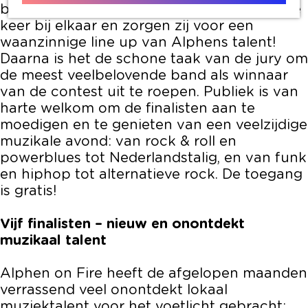
bandcontest Alphen on Fire voor de laatste
keer bij elkaar en zorgen zij voor een
waanzinnige line up van Alphens talent!
Daarna is het de schone taak van de jury om
de meest veelbelovende band als winnaar
van de contest uit te roepen. Publiek is van
harte welkom om de finalisten aan te
moedigen en te genieten van een veelzijdige
muzikale avond: van rock & roll en
powerblues tot Nederlandstalig, en van funk
en hiphop tot alternatieve rock. De toegang
is gratis!
Vijf finalisten – nieuw en onontdekt
muzikaal talent
Alphen on Fire heeft de afgelopen maanden
verrassend veel onontdekt lokaal
muziektalent voor het voetlicht gebracht: