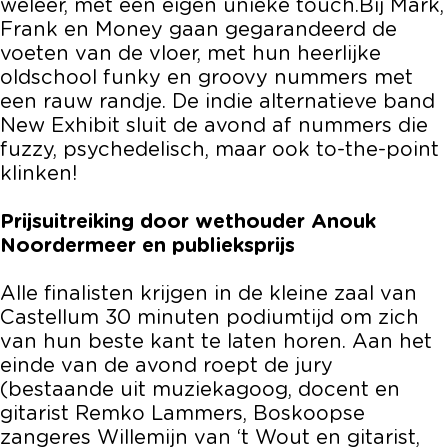
weleer, met een eigen unieke touch.Bij Mark,
Frank en Money gaan gegarandeerd de
voeten van de vloer, met hun heerlijke
oldschool funky en groovy nummers met
een rauw randje. De indie alternatieve band
New Exhibit sluit de avond af nummers die
fuzzy, psychedelisch, maar ook to-the-point
klinken!
Prijsuitreiking door wethouder Anouk
Noordermeer en publieksprijs
Alle finalisten krijgen in de kleine zaal van
Castellum 30 minuten podiumtijd om zich
van hun beste kant te laten horen. Aan het
einde van de avond roept de jury
(bestaande uit muziekagoog, docent en
gitarist Remko Lammers, Boskoopse
zangeres Willemijn van ‘t Wout en gitarist,