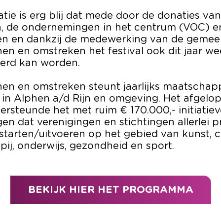
tie is erg blij dat mede door de donaties van
en, de ondernemingen in het centrum (VOC) e
ven en dankzij de medewerking van de gemee
en en omstreken het festival ook dit jaar we
erd kan worden.
en en omstreken steunt jaarlijks maatschapp
n in Alphen a/d Rijn en omgeving. Het afgelop
ersteunde het met ruim € 170.000,- initiatiev
en dat verenigingen en stichtingen allerlei p
tarten/uitvoeren op het gebied van kunst, cu
ij, onderwijs, gezondheid en sport.
BEKIJK HIER HET PROGRAMMA