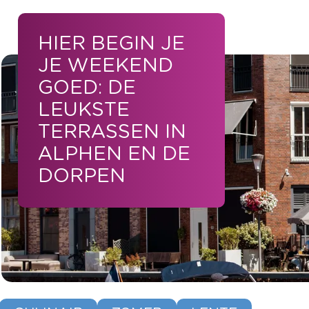
HIER BEGIN JE
JE WEEKEND
GOED: DE
LEUKSTE
TERRASSEN IN
ALPHEN EN DE
DORPEN
T