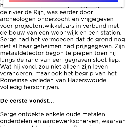
het Westvaartpark. Het park, gelegen nabij
de rivier de Rijn, was eerder door
archeologen onderzocht en vrijgegeven
voor projectontwikkelaars in verband met
de bouw van een woonwijk en een station.
Serge had het vermoeden dat de grond nog
niet al haar geheimen had prijsgegeven. Zijn
metaaldetector begon te piepen toen hij
langs de rand van een gegraven sloot liep.
Wat hij vond, zou niet alleen zijn leven
veranderen, maar ook het begrip van het
Romeinse verleden van Hazerswoude
volledig herschrijven.
De eerste vondst…
Serge ontdekte enkele oude metalen
onderdelen en aardewerkscherven, waarvan