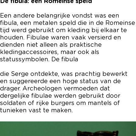
De fibula: een Romeinse speld
Een andere belangrijke vondst was een
fibula, een metalen speld die in de Romeinse
tijd werd gebruikt om kleding bij elkaar te
houden. Fibulae waren vaak versierd en
dienden niet alleen als praktische
kledingaccessoires, maar ook als
statussymbolen. De fibula
die Serge ontdekte, was prachtig bewerkt
en suggereerde een hoge status van de
drager. Archeologen vermoeden dat
dergelijke fibulae werden gebruikt door
soldaten of rijke burgers om mantels of
tunieken vast te maken.