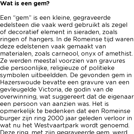
Wat is een gem?
Een “gem” is een kleine, gegraveerde
edelsteen die vaak werd gebruikt als zegel
of decoratief element in sieraden, zoals
ringen of hangers. In de Romeinse tijd waren
deze edelstenen vaak gemaakt van
materialen, zoals carneool, onyx of amethist.
Ze werden meestal voorzien van gravures
die persoonlijke, religieuze of politieke
symbolen uitbeeldden. De gevonden gem in
Hazerswoude bevatte een gravure van een
gevleugelde Victoria, de godin van de
overwinning, wat suggereert dat de eigenaar
een persoon van aanzien was. Het is
opmerkelijk te bedenken dat een Romeinse
burger zijn ring 2000 jaar geleden verloor in
wat nu het Westvaartpark wordt genoemd.
Deze ring, met zijn gegraveerde gem, werd