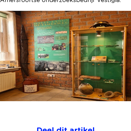
Amersfoortse onderzoeksbedrijf Vestigia.
Deel dit artikel