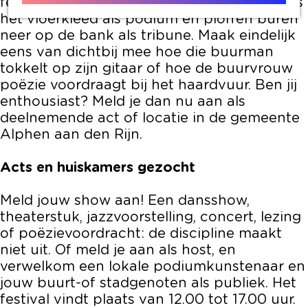
festival betreden lokale podiumkunstenaars
het vloerkleed als podium en ploffen buren
neer op de bank als tribune. Maak eindelijk
eens van dichtbij mee hoe die buurman
tokkelt op zijn gitaar of hoe de buurvrouw
poëzie voordraagt bij het haardvuur. Ben jij
enthousiast? Meld je dan nu aan als
deelnemende act of locatie in de gemeente
Alphen aan den Rijn.
Acts en huiskamers gezocht
Meld jouw show aan! Een dansshow,
theaterstuk, jazzvoorstelling, concert, lezing
of poëzievoordracht: de discipline maakt
niet uit. Of meld je aan als host, en
verwelkom een lokale podiumkunstenaar en
jouw buurt-of stadgenoten als publiek. Het
festival vindt plaats van 12.00 tot 17.00 uur.