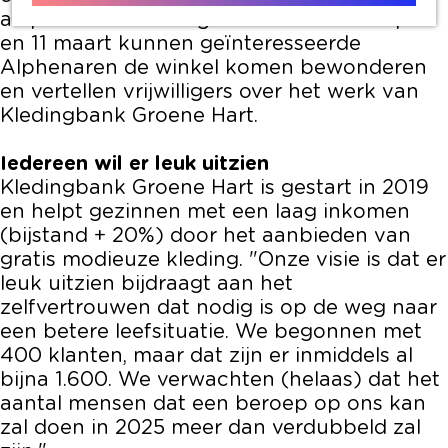
afspraak een kledingoutfit uitzoeken. Op 10
en 11 maart kunnen geïnteresseerde
Alphenaren de winkel komen bewonderen
en vertellen vrijwilligers over het werk van
Kledingbank Groene Hart.
Iedereen wil er leuk uitzien
Kledingbank Groene Hart is gestart in 2019
en helpt gezinnen met een laag inkomen
(bijstand + 20%) door het aanbieden van
gratis modieuze kleding. "Onze visie is dat er
leuk uitzien bijdraagt aan het
zelfvertrouwen dat nodig is op de weg naar
een betere leefsituatie. We begonnen met
400 klanten, maar dat zijn er inmiddels al
bijna 1.600. We verwachten (helaas) dat het
aantal mensen dat een beroep op ons kan
zal doen in 2025 meer dan verdubbeld zal