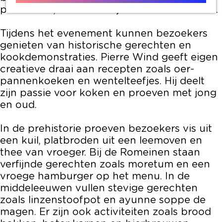
prehistorie, Romeinse tijd en middeleeuwen.
Tijdens het evenement kunnen bezoekers
genieten van historische gerechten en
kookdemonstraties. Pierre Wind geeft eigen
creatieve draai aan recepten zoals oer-
pannenkoeken en wentelteefjes. Hij deelt
zijn passie voor koken en proeven met jong
en oud.
In de prehistorie proeven bezoekers vis uit
een kuil, platbroden uit een leemoven en
thee van vroeger. Bij de Romeinen staan
verfijnde gerechten zoals moretum en een
vroege hamburger op het menu. In de
middeleeuwen vullen stevige gerechten
zoals linzenstoofpot en ayunne soppe de
magen. Er zijn ook activiteiten zoals brood