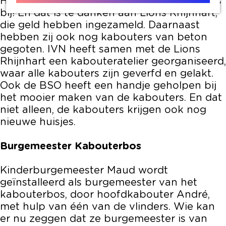
Het kabouterbos krijgt er nieuwe kabouters
bij! En dat is te danken aan Lions Rhijnhart,
die geld hebben ingezameld. Daarnaast
hebben zij ook nog kabouters van beton
gegoten. IVN heeft samen met de Lions
Rhijnhart een kabouteratelier georganiseerd,
waar alle kabouters zijn geverfd en gelakt.
Ook de BSO heeft een handje geholpen bij
het mooier maken van de kabouters. En dat
niet alleen, de kabouters krijgen ook nog
nieuwe huisjes.
Burgemeester Kabouterbos
Kinderburgemeester Maud wordt
geïnstalleerd als burgemeester van het
kabouterbos, door hoofdkabouter André,
met hulp van één van de vlinders. Wie kan
er nu zeggen dat ze burgemeester is van