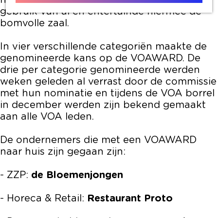
nog een inspirerende presentatie over het
gebruik van ai en entertainde hiermee de
bomvolle zaal.
In vier verschillende categoriën maakte de
genomineerde kans op de VOAWARD. De
drie per categorie genomineerde werden
weken geleden al verrast door de commissie
met hun nominatie en tijdens de VOA borrel
in december werden zijn bekend gemaakt
aan alle VOA leden.
De ondernemers die met een VOAWARD
naar huis zijn gegaan zijn:
- ZZP:
de Bloemenjongen
- Horeca & Retail:
Restaurant Proto