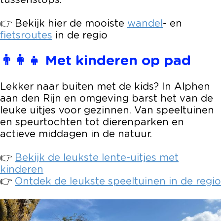
tussenstops.
👉 Bekijk hier de mooiste
wandel
- en
fietsroutes
in de regio
👨‍👩‍👧 Met kinderen op pad
Lekker naar buiten met de kids? In Alphen
aan den Rijn en omgeving barst het van de
leuke uitjes voor gezinnen. Van speeltuinen
en speurtochten tot dierenparken en
actieve middagen in de natuur.
👉
Bekijk de leukste lente-uitjes met
kinderen
👉
Ontdek de leukste speeltuinen in de regio