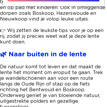
terrasjes pakken, evenementen bezoeken
en op pad met kinderen. Ook in omliggende
dorpen zoals Boskoop, Hazerswoude en
Nieuwkoop vind je volop leuke uitjes.
👉 Wij zetten de leukste tips voor je op een
rij, zodat jij precies weet wat je deze lente
kunt doen.
🌿 Naar buiten in de lente
De natuur komt tot leven en dat maakt de
lente hét moment om eropuit te gaan. Trek
je wandelschoenen aan voor een route
langs de Oude Rijn of stap op de fiets
richting het Bentwoud en Boskoop.
Onderweg geniet je van bloeiende natuur,
uitgestrekte polders en gezellige