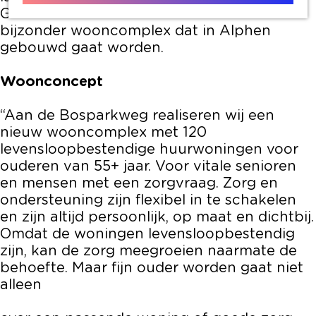
Gerard van As trots over weer een mooi en
bijzonder wooncomplex dat in Alphen
gebouwd gaat worden.
Woonconcept
“Aan de Bosparkweg realiseren wij een
nieuw wooncomplex met 120
levensloopbestendige huurwoningen voor
ouderen van 55+ jaar. Voor vitale senioren
en mensen met een zorgvraag. Zorg en
ondersteuning zijn flexibel in te schakelen
en zijn altijd persoonlijk, op maat en dichtbij.
Omdat de woningen levensloopbestendig
zijn, kan de zorg meegroeien naarmate de
behoefte. Maar fijn ouder worden gaat niet
alleen