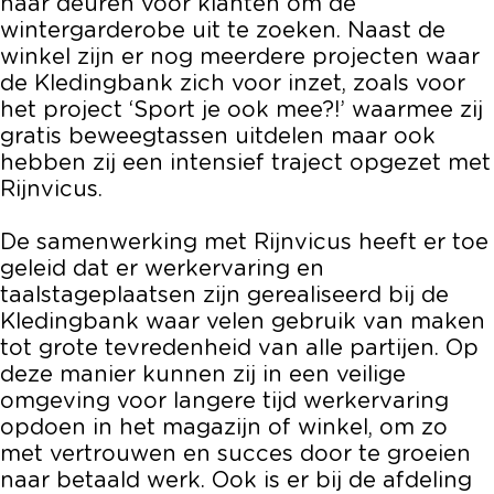
haar deuren voor klanten om de
wintergarderobe uit te zoeken. Naast de
winkel zijn er nog meerdere projecten waar
de Kledingbank zich voor inzet, zoals voor
het project ‘Sport je ook mee?!’ waarmee zij
gratis beweegtassen uitdelen maar ook
hebben zij een intensief traject opgezet met
Rijnvicus.
De samenwerking met Rijnvicus heeft er toe
geleid dat er werkervaring en
taalstageplaatsen zijn gerealiseerd bij de
Kledingbank waar velen gebruik van maken
tot grote tevredenheid van alle partijen. Op
deze manier kunnen zij in een veilige
omgeving voor langere tijd werkervaring
opdoen in het magazijn of winkel, om zo
met vertrouwen en succes door te groeien
naar betaald werk. Ook is er bij de afdeling