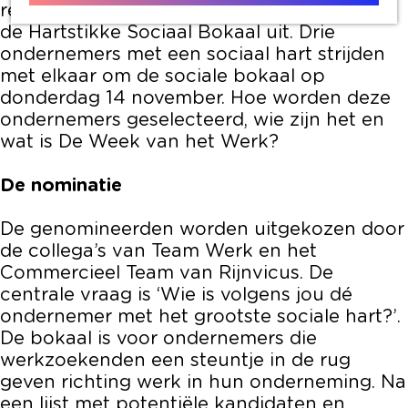
reikt het sociaal ontwikkelbedrijf Rijnvicus
de Hartstikke Sociaal Bokaal uit. Drie
ondernemers met een sociaal hart strijden
met elkaar om de sociale bokaal op
donderdag 14 november. Hoe worden deze
ondernemers geselecteerd, wie zijn het en
wat is De Week van het Werk?
De nominatie
De genomineerden worden uitgekozen door
de collega’s van Team Werk en het
Commercieel Team van Rijnvicus. De
centrale vraag is ‘Wie is volgens jou dé
ondernemer met het grootste sociale hart?’.
De bokaal is voor ondernemers die
werkzoekenden een steuntje in de rug
geven richting werk in hun onderneming. Na
een lijst met potentiële kandidaten en