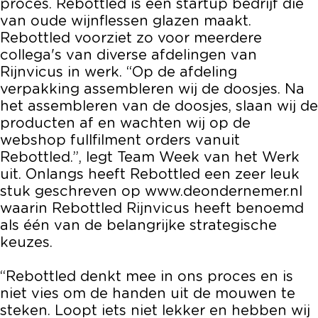
proces. Rebottled is een startup bedrijf die
van oude wijnflessen glazen maakt.
Rebottled voorziet zo voor meerdere
collega's van diverse afdelingen van
Rijnvicus in werk. “Op de afdeling
verpakking assembleren wij de doosjes. Na
het assembleren van de doosjes, slaan wij de
producten af en wachten wij op de
webshop fullfilment orders vanuit
Rebottled.”, legt Team Week van het Werk
uit. Onlangs heeft Rebottled een zeer leuk
stuk geschreven op www.deondernemer.nl
waarin Rebottled Rijnvicus heeft benoemd
als één van de belangrijke strategische
keuzes.
“Rebottled denkt mee in ons proces en is
niet vies om de handen uit de mouwen te
steken. Loopt iets niet lekker en hebben wij