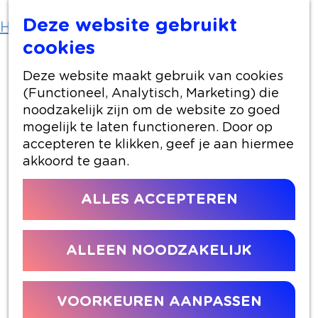
Deze website gebruikt
Home
Over Alphen
Hier is Benthuizen
cookies
Hier is Benthuizen
Deze website maakt gebruik van cookies
(Functioneel, Analytisch, Marketing) die
noodzakelijk zijn om de website zo goed
mogelijk te laten functioneren. Door op
accepteren te klikken, geef je aan hiermee
akkoord te gaan.
ALLES ACCEPTEREN
ALLEEN NOODZAKELIJK
VOORKEUREN AANPASSEN