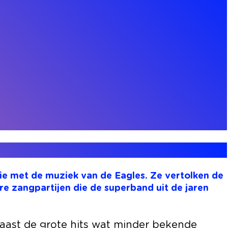
ie met de muziek van de Eagles. Ze vertolken de
 zangpartijen die de superband uit de jaren
naast de grote hits wat minder bekende