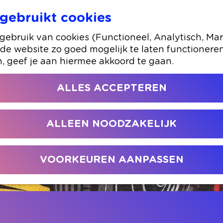
gebruikt cookies
The Dutch Eagles
ebruik van cookies (Functioneel, Analytisch, Mar
 de website zo goed mogelijk te laten functionere
n, geef je aan hiermee akkoord te gaan.
ALLES ACCEPTEREN
ALLEEN NOODZAKELIJK
VOORKEUREN AANPASSEN