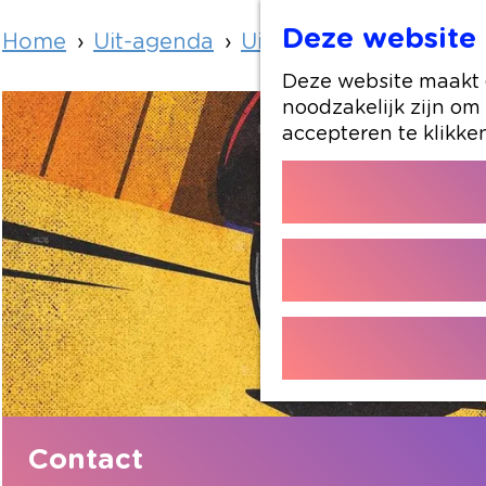
Deze website 
Home
Uit-agenda
Uit-agenda overzicht
Deze website maakt g
noodzakelijk zijn om
accepteren te klikke
Contact