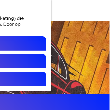
keting) die
n. Door op