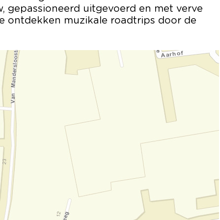
w, gepassioneerd uitgevoerd en met verve
te ontdekken muzikale roadtrips door de