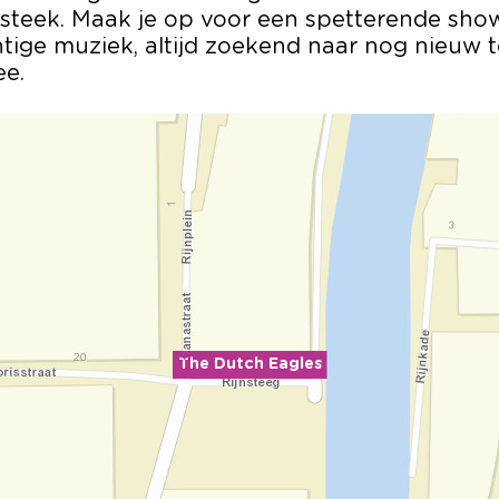
nsteek. Maak je op voor een spetterende sho
htige muziek, altijd zoekend naar nog nieuw 
ee.
The Dutch Eagles