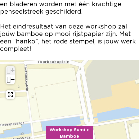
en bladeren worden met één krachtige
penseelstreek geschilderd.
Het eindresultaat van deze workshop zal
joúw bamboe op mooi rijstpapier zijn. Met
een “hanko”, het rode stempel, is jouw werk
compleet!
+
−
Workshop Sumi-e
Bamboe