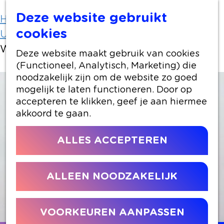
Deze website gebruikt
Home
Uit-agenda
cookies
Uit-agenda overzicht
Workshop Sumi-e Bamboe
Deze website maakt gebruik van cookies
(Functioneel, Analytisch, Marketing) die
noodzakelijk zijn om de website zo goed
mogelijk te laten functioneren. Door op
accepteren te klikken, geef je aan hiermee
akkoord te gaan.
ALLES ACCEPTEREN
ALLEEN NOODZAKELIJK
VOORKEUREN AANPASSEN