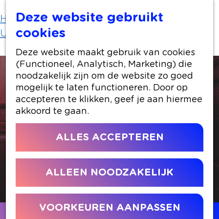
Deze website gebruikt
Home
Uit-agenda
cookies
Uit-agenda overzicht
Boban Braspenning
Deze website maakt gebruik van cookies
(Functioneel, Analytisch, Marketing) die
noodzakelijk zijn om de website zo goed
mogelijk te laten functioneren. Door op
accepteren te klikken, geef je aan hiermee
akkoord te gaan.
ALLES ACCEPTEREN
ALLEEN NOODZAKELIJK
VOORKEUREN AANPASSEN