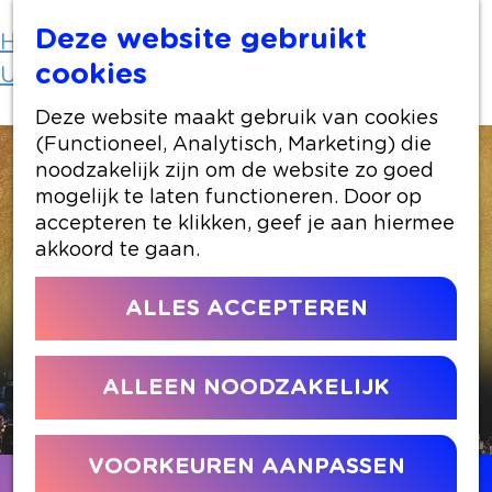
Deze website gebruikt
Home
Uit-agenda
cookies
Uit-agenda overzicht
Woman In Love
Deze website maakt gebruik van cookies
(Functioneel, Analytisch, Marketing) die
noodzakelijk zijn om de website zo goed
mogelijk te laten functioneren. Door op
accepteren te klikken, geef je aan hiermee
akkoord te gaan.
ALLES ACCEPTEREN
ALLEEN NOODZAKELIJK
VOORKEUREN AANPASSEN