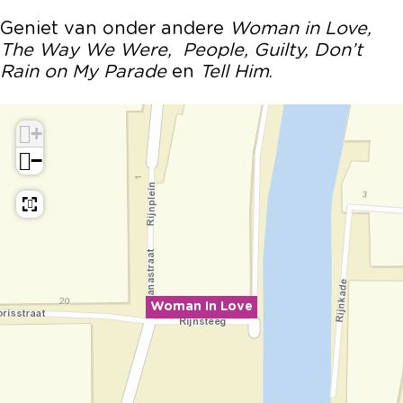
Geniet van onder andere
Woman in Love,
The Way We Were, People, Guilty, Don’t
Rain on My Parade
en
Tell Him
.
+
−
Woman In Love