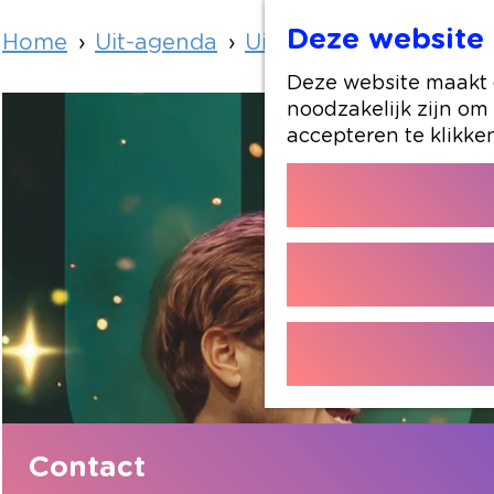
Deze website 
Home
Uit-agenda
Uit-agenda overzicht
Deze website maakt g
noodzakelijk zijn om
accepteren te klikke
Contact