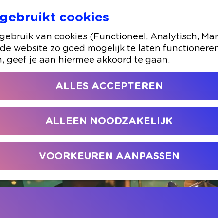
gebruikt cookies
3JS
ebruik van cookies (Functioneel, Analytisch, Mar
 de website zo goed mogelijk te laten functionere
n, geef je aan hiermee akkoord te gaan.
ALLES ACCEPTEREN
ALLEEN NOODZAKELIJK
VOORKEUREN AANPASSEN