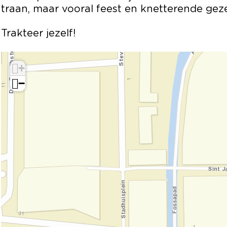
traan, maar vooral feest en knetterende gez
Trakteer jezelf!
+
−