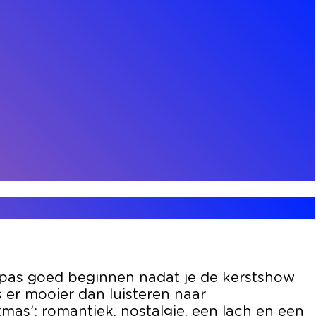
k pas goed beginnen nadat je de kerstshow
s er mooier dan luisteren naar
stmas’: romantiek, nostalgie, een lach en een