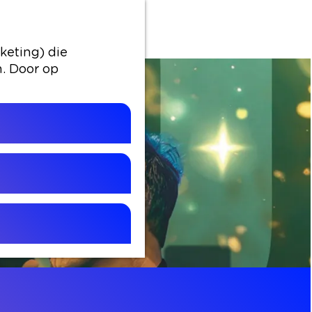
keting) die
n. Door op