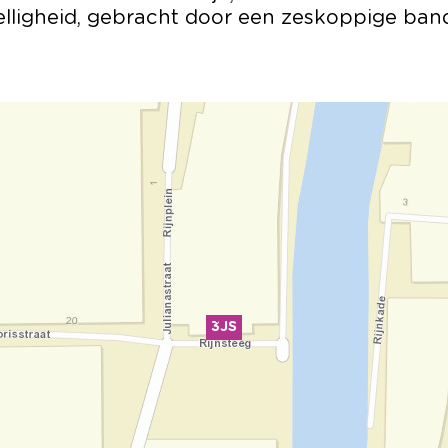
elligheid, gebracht door een zeskoppige ban
3JS