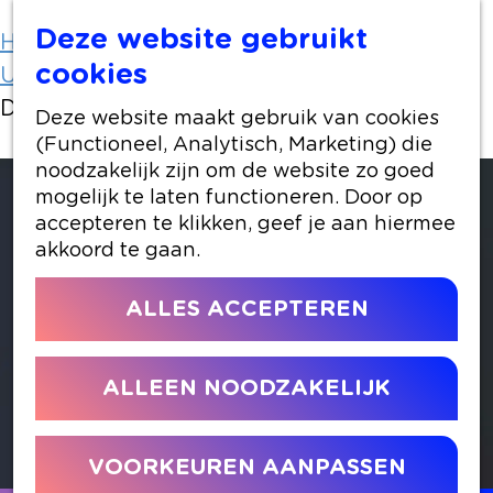
Deze website gebruikt
Home
Uit-agenda
cookies
Uit-agenda overzicht
Daan van der Hoeven
Deze website maakt gebruik van cookies
(Functioneel, Analytisch, Marketing) die
noodzakelijk zijn om de website zo goed
mogelijk te laten functioneren. Door op
accepteren te klikken, geef je aan hiermee
akkoord te gaan.
ALLES ACCEPTEREN
ALLEEN NOODZAKELIJK
VOORKEUREN AANPASSEN