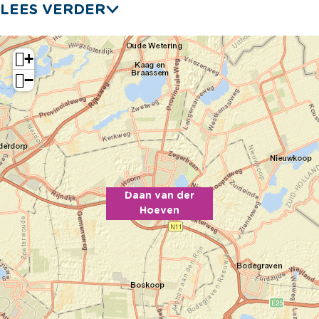
LEES VERDER
+
−
Daan van der
Hoeven