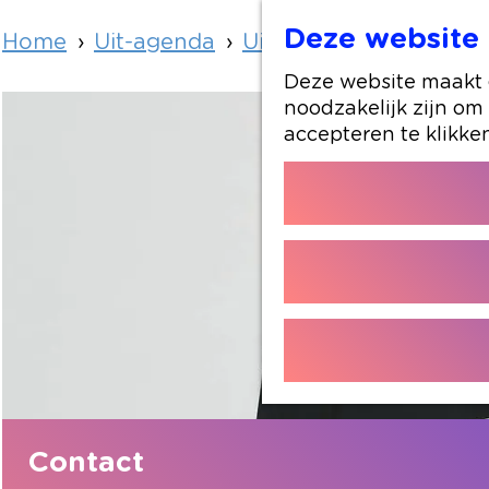
Deze website 
Home
Uit-agenda
Uit-agenda overzicht
Deze website maakt g
noodzakelijk zijn om
accepteren te klikke
Contact