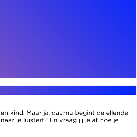
een kind. Maar ja, daarna begint de ellende
r je luistert? En vraag jij je af hoe je