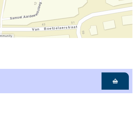
Community