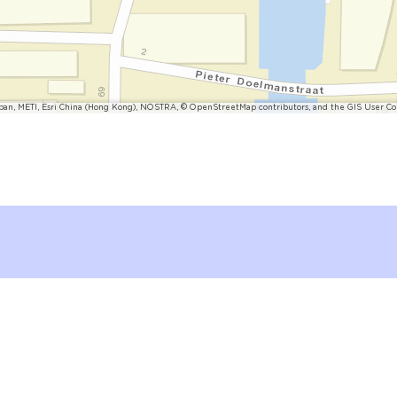
pan, METI, Esri China (Hong Kong), NOSTRA, © OpenStreetMap contributors, and the GIS User 