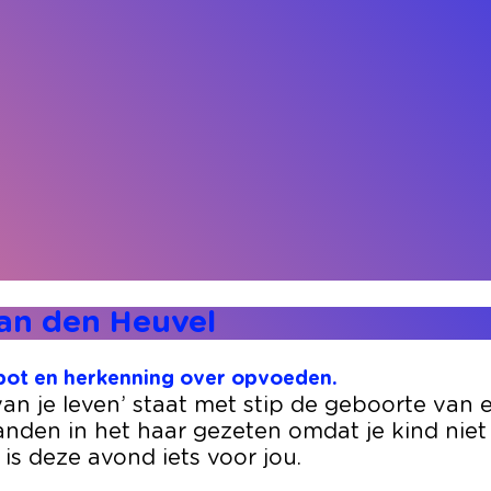
van den Heuvel
spot en herkenning over opvoeden.
van je leven’ staat met stip de geboorte van 
en in het haar gezeten omdat je kind niet naa
 is deze avond iets voor jou.