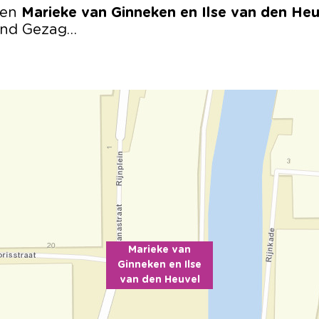
men
Marieke van Ginneken en Ilse van den He
end Gezag…
Marieke van
Ginneken en Ilse
van den Heuvel