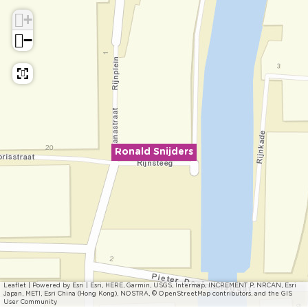
+
−
Ronald Snijders
Leaflet
|
Powered by Esri | Esri, HERE, Garmin, USGS, Intermap, INCREMENT P, NRCAN, Esri
Japan, METI, Esri China (Hong Kong), NOSTRA, © OpenStreetMap contributors, and the GIS
User Community