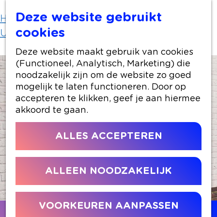
Deze website gebruikt
Home
Uit-agenda
cookies
Uit-agenda overzicht
Ronald Snijders
Deze website maakt gebruik van cookies
(Functioneel, Analytisch, Marketing) die
noodzakelijk zijn om de website zo goed
mogelijk te laten functioneren. Door op
accepteren te klikken, geef je aan hiermee
akkoord te gaan.
ALLES ACCEPTEREN
ALLEEN NOODZAKELIJK
VOORKEUREN AANPASSEN