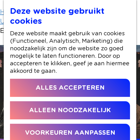
Deze website gebruikt
Home
Uit-agenda
cookies
Uit-agenda overzicht
EVENHUIS/REIJNDERS
Deze website maakt gebruik van cookies
(Functioneel, Analytisch, Marketing) die
noodzakelijk zijn om de website zo goed
mogelijk te laten functioneren. Door op
accepteren te klikken, geef je aan hiermee
akkoord te gaan.
ALLES ACCEPTEREN
ALLEEN NOODZAKELIJK
VOORKEUREN AANPASSEN