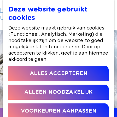
Deze website gebruikt
Home
Uit-agenda
cookies
Uit-agenda overzicht
Efteling vertelt...
Deze website maakt gebruik van cookies
(Functioneel, Analytisch, Marketing) die
noodzakelijk zijn om de website zo goed
mogelijk te laten functioneren. Door op
accepteren te klikken, geef je aan hiermee
akkoord te gaan.
ALLES ACCEPTEREN
ALLEEN NOODZAKELIJK
VOORKEUREN AANPASSEN