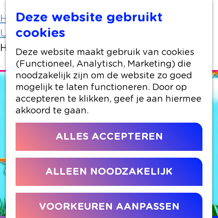
Deze website gebruikt
Home
Uit-agenda
cookies
Uit-agenda overzicht
Het Alphense Zomerkamp 2026
Deze website maakt gebruik van cookies
(Functioneel, Analytisch, Marketing) die
noodzakelijk zijn om de website zo goed
mogelijk te laten functioneren. Door op
accepteren te klikken, geef je aan hiermee
akkoord te gaan.
ALLES ACCEPTEREN
ALLEEN NOODZAKELIJK
VOORKEUREN AANPASSEN