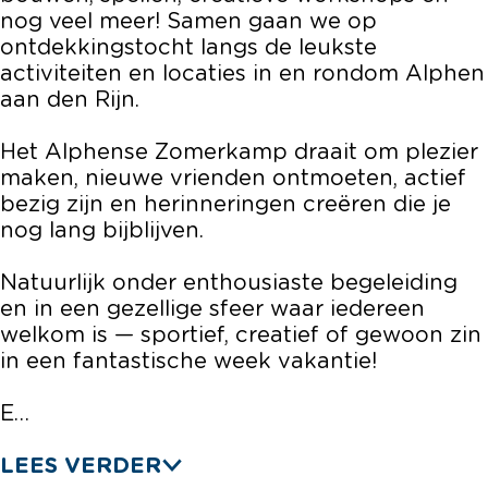
6
nog veel meer! Samen gaan we op
ontdekkingstocht langs de leukste
activiteiten en locaties in en rondom Alphen
aan den Rijn.
Het Alphense Zomerkamp draait om plezier
maken, nieuwe vrienden ontmoeten, actief
bezig zijn en herinneringen creëren die je
nog lang bijblijven.
Natuurlijk onder enthousiaste begeleiding
en in een gezellige sfeer waar iedereen
welkom is — sportief, creatief of gewoon zin
in een fantastische week vakantie!
E…
LEES VERDER