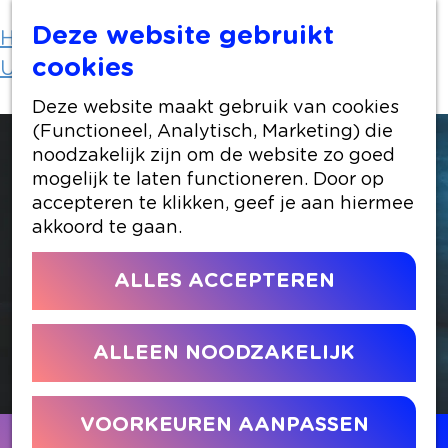
Deze website gebruikt
Home
Uit-agenda
cookies
Uit-agenda overzicht
Introdans
Deze website maakt gebruik van cookies
(Functioneel, Analytisch, Marketing) die
noodzakelijk zijn om de website zo goed
mogelijk te laten functioneren. Door op
accepteren te klikken, geef je aan hiermee
akkoord te gaan.
ALLES ACCEPTEREN
ALLEEN NOODZAKELIJK
VOORKEUREN AANPASSEN