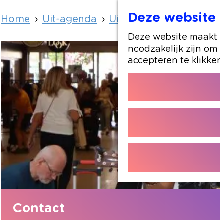
Deze website 
Home
Uit-agenda
Uit-agenda overzicht
Deze website maakt g
noodzakelijk zijn om
accepteren te klikke
Contact