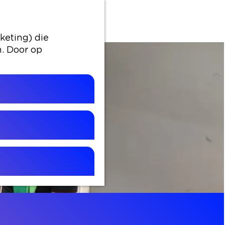
keting) die
n. Door op