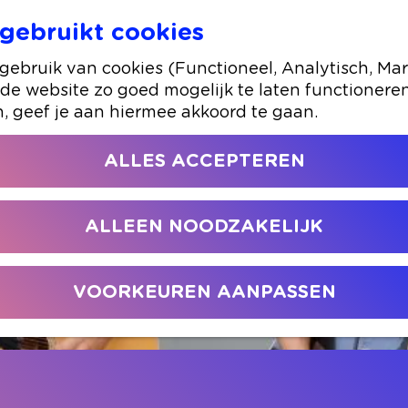
gebruikt cookies
The Lonesome Lads
ebruik van cookies (Functioneel, Analytisch, Mar
 de website zo goed mogelijk te laten functionere
n, geef je aan hiermee akkoord te gaan.
ALLES ACCEPTEREN
ALLEEN NOODZAKELIJK
VOORKEUREN AANPASSEN