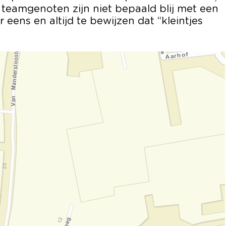
e teamgenoten zijn niet bepaald blij met een
 eens en altijd te bewijzen dat “kleintjes