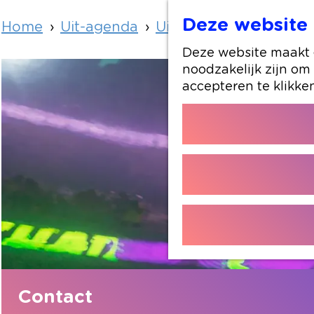
Deze website 
Home
Uit-agenda
Uit-agenda overzicht
Deze website maakt g
noodzakelijk zijn om
accepteren te klikke
Contact