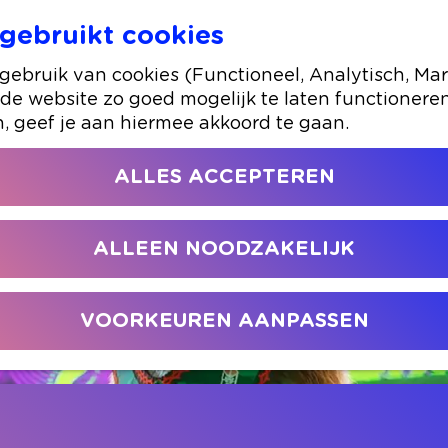
gebruikt cookies
GOAT: De Geweldige Geit
ebruik van cookies (Functioneel, Analytisch, Mar
 de website zo goed mogelijk te laten functionere
n, geef je aan hiermee akkoord te gaan.
ALLES ACCEPTEREN
ALLEEN NOODZAKELIJK
VOORKEUREN AANPASSEN