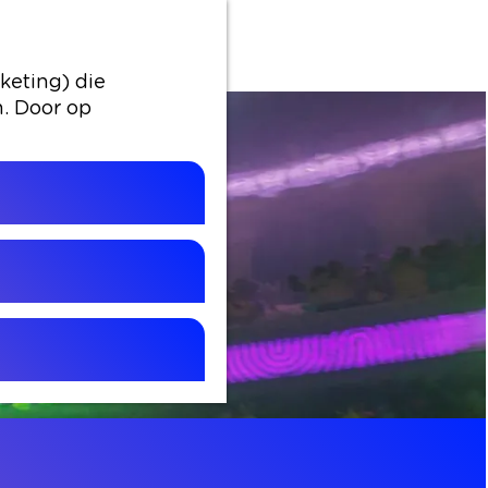
keting) die
n. Door op