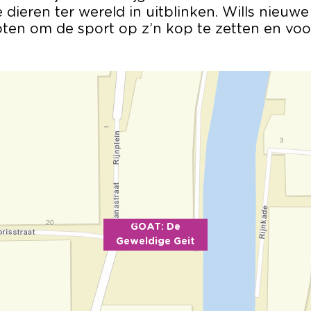
dieren ter wereld in uitblinken. Wills nieuw
loten om de sport op z’n kop te zetten en voor
GOAT: De
Geweldige Geit